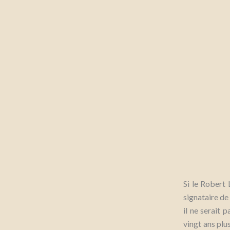
Si le Robert
signataire de 
il ne serait 
vingt ans plu