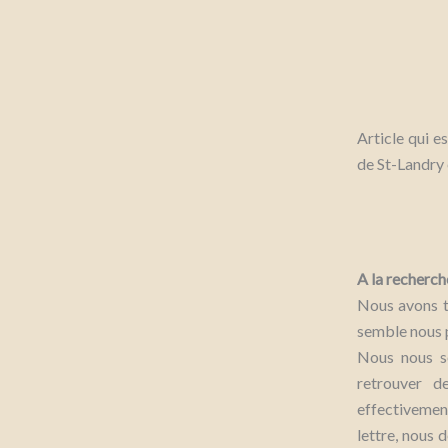
Article qui es
de St-Landry
A la recherch
Nous avons te
semble nous p
Nous nous s
retrouver d
effectivemen
lettre, nous 