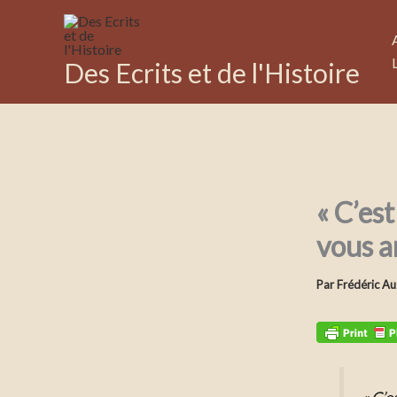
Aller
au
contenu
Des Ecrits et de l'Histoire
« C’est
vous 
Par
Frédéric Au