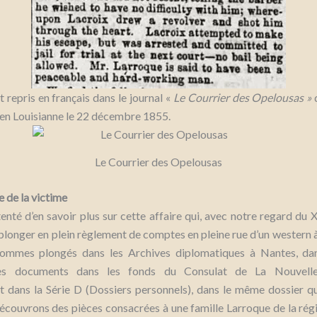
t repris en français dans le journal «
Le Courrier des Opelousas »
d
 en Louisianne le 22 décembre 1855.
Le Courrier des Opelousas
e de la victime
nté d’en savoir plus sur cette affaire qui, avec notre regard du 
longer en plein règlement de comptes en pleine rue d’un western à
ommes plongés dans les Archives diplomatiques à Nantes, dans
es documents dans les fonds du Consulat de La Nouvelle
t dans la Série D (Dossiers personnels), dans le même dossier q
découvrons des pièces consacrées à une famille Larroque de la ré