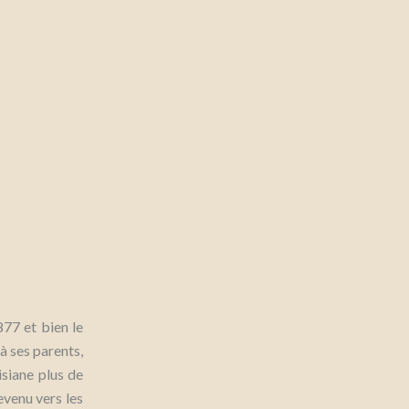
77 et bien le
 à ses parents,
isiane plus de
evenu vers les