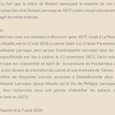
e fait que la lettre de Robert annonçant le meurtre de son f
 recherches d’un Robert Larroque en 1877 soient conservées ensemb
s’agit du même individu.
tes
herches nous ont amenées à découvrir qu’en 1875 vivait à La Nou
e Abadie, née le 22 mai 1836 à Lubret-Saint-Luc (Haute-Pyrénnées)
uillaume Larroque, ainsi qu’une Dominiquette Larroque sœur de c
oque/Abadie eut lieu à Lubret le 13 novembre 1853. L’acte nou
rroque est charpentier et natif de la commune de Puydarrieux
 à une dizaine de kilomètre de Lubret et une trentaine de Tarbes.
 victime de Vespasien Lacroix, assassiné à Donaldsonville deux
illaume Larroque, époux Abadie est le fils de Philippe Larroqu
. Nos recherches nous ont permis d’identifier les enfants 
 (unis en 1825):
llaume né le 7 août 1828