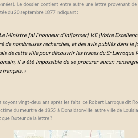
nnées). Le dossier contient entre autre une lettre provenant de
atée du 20 septembre 1877 indiquant :
Le Ministre
j’ai l’honneur d’inf(ormer) V.E [Votre Excellenc
é de nombreuses recherches, et des avis publiés dans le j
ais de cette ville pour découvrir les traces du Sr Larroque 
Romain, il a été impossible de se procurer aucun renseig
e français. »
 soyons vingt-deux ans après les faits, ce Robert Larroque dit Ro
victime du meurtre de 1855 à Donaldsonville, autre ville de Louisia
ue l’auteur de la lettre ?