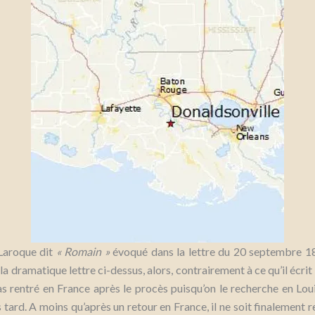
 Laroque dit
« Romain »
évoqué dans la lettre du 20 septembre 18
la dramatique lettre ci-dessus, alors, contrairement à ce qu’il écrit
pas rentré en France après le procès puisqu’on le recherche en Lou
s tard. A moins qu’après un retour en France, il ne soit finalement r