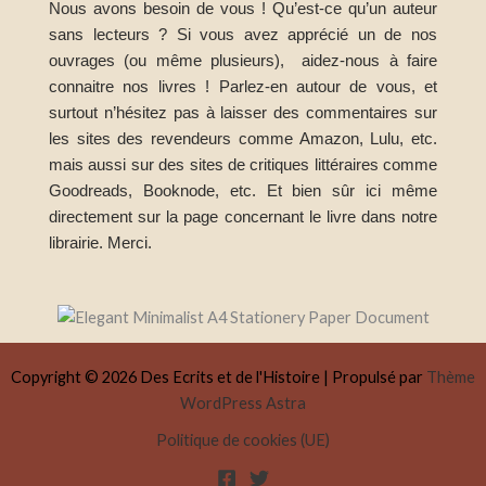
Nous avons besoin de vous ! Qu’est-ce qu’un auteur
sans lecteurs ? Si vous avez apprécié un de nos
ouvrages (ou même plusieurs), aidez-nous à faire
connaitre nos livres ! Parlez-en autour de vous, et
surtout n’hésitez pas à laisser des commentaires sur
les sites des revendeurs comme Amazon, Lulu, etc.
mais aussi sur des sites de critiques littéraires comme
Goodreads, Booknode, etc. Et bien sûr ici même
directement sur la page concernant le livre dans notre
librairie. Merci.
Copyright © 2026 Des Ecrits et de l'Histoire | Propulsé par
Thème
WordPress Astra
Politique de cookies (UE)