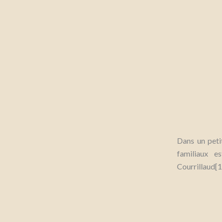
Dans un peti
familiaux e
Courrillaud[1