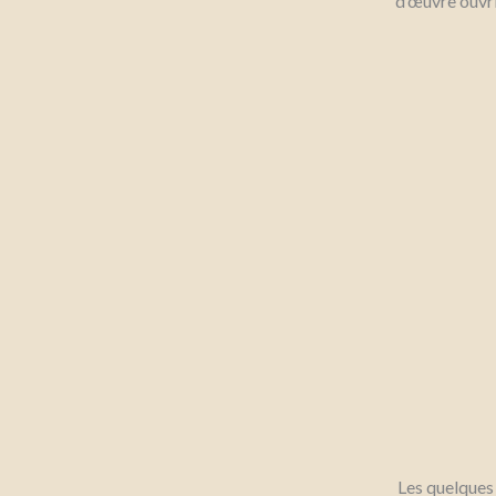
d’œuvre ouvri
Les quelques 