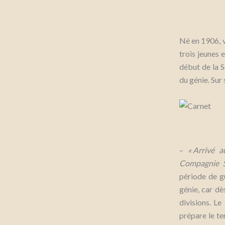
Né en 1906, 
trois jeunes 
début de la S
du génie. Sur 
–
« Arrivé 
Compagnie 5
période de gu
génie, car dè
divisions. Le
prépare le ter