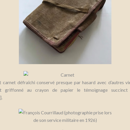
t carnet défraîchi conservé presque par hasard avec d’autres vi
st griffonné au crayon de papier le témoignage succinct
].