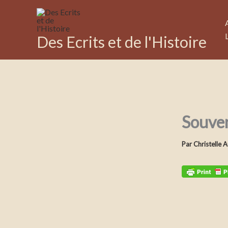
Aller
au
contenu
Des Ecrits et de l'Histoire
Souven
Par
Christelle 