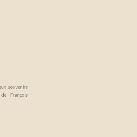
eux souvenirs
 de François