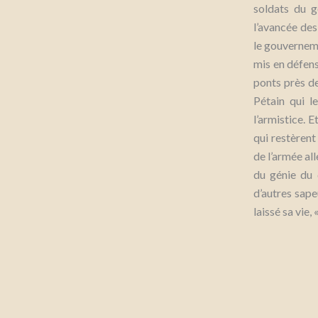
soldats du g
l’avancée des
le gouverneme
mis en défens
ponts près d
Pétain qui 
l’armistice. 
qui restèrent
de l’armée al
du génie du
d’autres sap
laissé sa vie, 