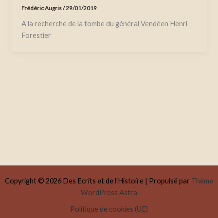
Frédéric Augris
/
29/01/2019
A la recherche de la tombe du général Vendéen Henri
Forestier
Copyright © 2026 Des Ecrits et de l'Histoire | Propulsé par
Thème
WordPress Astra
Politique de cookies (UE)