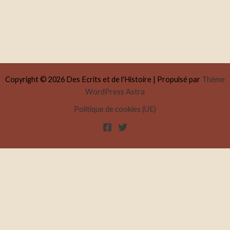
Copyright © 2026 Des Ecrits et de l'Histoire | Propulsé par
Thème
WordPress Astra
Politique de cookies (UE)