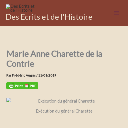
Aller
au
Des Ecrits et de l'Histoire
contenu
Marie Anne Charette de la
Contrie
Par
Frédéric Augris
/
11/01/2019
Exécution du général Charette