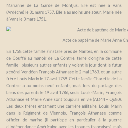
Marianne de La Garde de Montjus. Elle est née à Vans
(Ardèche) le 31 mars 1757. Elle a au moins une sœur, Marie née
à Vans le 3 mars 1751.
Acte de baptême de Marie Anne Cha
En 1758 cette famille s’installe près de Nantes, en la commune
de Couffé au manoir de La Contrie, terre d’origine de cette
famille ; plusieurs autres enfants y voient le jour dont le futur
général Vendéen François Athanase le 2 mai 1763, et un autre
frère Louis Marin le 17 avril 1759. Cette famille Charette de La
Contrie a au moins neuf enfants, mais lors du partage des
biens des parents le 19 avril 1786, seuls Louis-Marin, François
Athanase et Marie Anne sont toujours en vie (AD44 – Q680).
Les deux frères entament une carrière militaire, Louis Marin
dans le Régiment de Viennois, François Athanase comme
officier de marine (il participe en particulier à la guerre
d’Indépendance Américaine avec les troupes françaises), mais