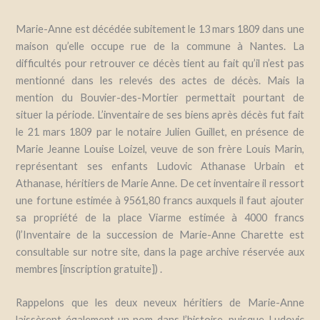
Marie-Anne est décédée subitement le 13 mars 1809 dans une
maison qu’elle occupe rue de la commune à Nantes. La
difficultés pour retrouver ce décès tient au fait qu’il n’est pas
mentionné dans les relevés des actes de décès. Mais la
mention du Bouvier-des-Mortier permettait pourtant de
situer la période. L’inventaire de ses biens après décès fut fait
le 21 mars 1809 par le notaire Julien Guillet, en présence de
Marie Jeanne Louise Loizel, veuve de son frère Louis Marin,
représentant ses enfants Ludovic Athanase Urbain et
Athanase, héritiers de Marie Anne. De cet inventaire il ressort
une fortune estimée à 9561,80 francs auxquels il faut ajouter
sa propriété de la place Viarme estimée à 4000 francs
(l’Inventaire de la succession de Marie-Anne Charette est
consultable sur notre site, dans la page archive réservée aux
membres [inscription gratuite]) .
Rappelons que les deux neveux héritiers de Marie-Anne
laissèrent également un nom dans l’histoire, puisque Ludovic