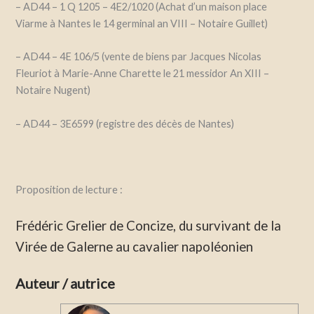
– AD44 – 1 Q 1205 – 4E2/1020 (Achat d’un maison place
Viarme à Nantes le 14 germinal an VIII – Notaire Guillet)
– AD44 – 4E 106/5 (vente de biens par Jacques Nicolas
Fleuriot à Marie-Anne Charette le 21 messidor An XIII –
Notaire Nugent)
– AD44 – 3E6599 (registre des décès de Nantes)
Proposition de lecture :
Frédéric Grelier de Concize, du survivant de la
Virée de Galerne au cavalier napoléonien
Auteur / autrice