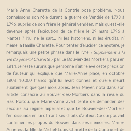
Marie Anne Charette de la Contrie pose problème. Nous
connaissons son rôle durant la guerre de Vendée de 1793 à
1796, auprès de son frère le général vendéen, mais qu’est-elle
devenue après l’exécution de ce frère le 29 mars 1796 à
Nantes ? Nul ne le sait… Ni les historiens, ni les érudits, ni
même la famille Charette. Pour tenter d’élucider ce mystère, je
remarquais une petite phrase dans le livre
« Supplément à la
vie du général Charette »
par Le Bouvier-des Mortiers, paru en
1814. Je reste surpris que personne n’ait relevé cette précision
de l’auteur qui explique que Marie-Anne place, en octobre
1808, 10.000 francs qu’il lui avait donnés et qu’elle meurt
subitement quelques mois après. Jean Meyer, nota dans son
article consacré au Bouvier-des-Mortiers dans la revue du
Bas Poitou, que Marie-Anne avait tenté de demander des
secours au régime Impérial et que Le Bouvier-des-Mortiers
l’en dissuada en lui offrant ses droits d’auteur. Ce qui pouvait
confirmer les propos du Bouvier dans ses mémoires. Marie-
Anne est la fille de Michel-Louis Charette de la Contrie et de