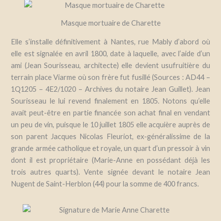
Masque mortuaire de Charette
Elle s’installe définitivement à Nantes, rue Mably d’abord où
elle est signalée en avril 1800, date à laquelle, avec l’aide d’un
ami (Jean Sourisseau, architecte) elle devient usufruitière du
terrain place Viarme où son frère fut fusillé (Sources : AD44 –
1Q1205 – 4E2/1020 – Archives du notaire Jean Guillet). Jean
Sourisseau le lui revend finalement en 1805. Notons qu’elle
avait peut-être en partie financée son achat final en vendant
un peu de vin, puisque le 10 juillet 1805 elle acquière auprès de
son parent Jacques Nicolas Fleuriot, ex-généralissime de la
grande armée catholique et royale, un quart d’un pressoir à vin
dont il est propriétaire (Marie-Anne en possédant déjà les
trois autres quarts). Vente signée devant le notaire Jean
Nugent de Saint-Herblon (44) pour la somme de 400 francs.