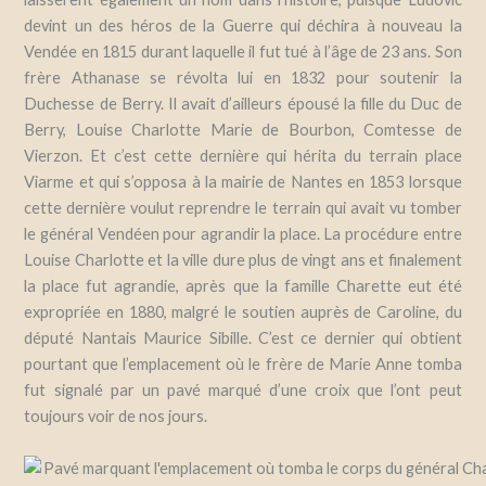
devint un des héros de la Guerre qui déchira à nouveau la
Vendée en 1815 durant laquelle il fut tué à l’âge de 23 ans. Son
frère Athanase se révolta lui en 1832 pour soutenir la
Duchesse de Berry. Il avait d’ailleurs épousé la fille du Duc de
Berry, Louise Charlotte Marie de Bourbon, Comtesse de
Vierzon. Et c’est cette dernière qui hérita du terrain place
Viarme et qui s’opposa à la mairie de Nantes en 1853 lorsque
cette dernière voulut reprendre le terrain qui avait vu tomber
le général Vendéen pour agrandir la place. La procédure entre
Louise Charlotte et la ville dure plus de vingt ans et finalement
la place fut agrandie, après que la famille Charette eut été
expropriée en 1880, malgré le soutien auprès de Caroline, du
député Nantais Maurice Sibille. C’est ce dernier qui obtient
pourtant que l’emplacement où le frère de Marie Anne tomba
fut signalé par un pavé marqué d’une croix que l’ont peut
toujours voir de nos jours.