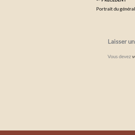
Laisser u
Vous devez
v