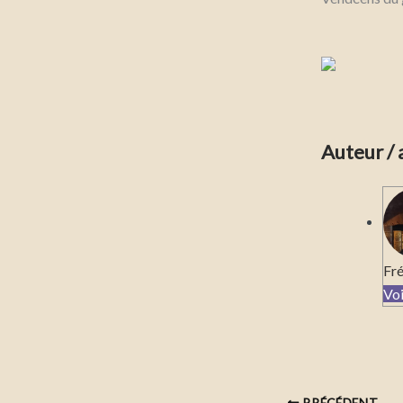
Auteur / 
Fré
Voi
PRÉCÉDENT