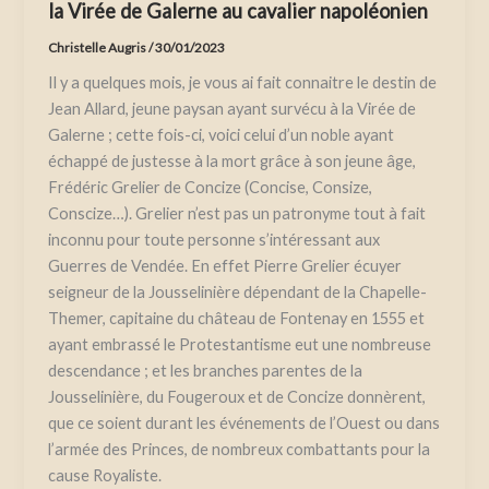
la Virée de Galerne au cavalier napoléonien
Christelle Augris
/
30/01/2023
Il y a quelques mois, je vous ai fait connaitre le destin de
Jean Allard, jeune paysan ayant survécu à la Virée de
Galerne ; cette fois-ci, voici celui d’un noble ayant
échappé de justesse à la mort grâce à son jeune âge,
Frédéric Grelier de Concize (Concise, Consize,
Conscize…). Grelier n’est pas un patronyme tout à fait
inconnu pour toute personne s’intéressant aux
Guerres de Vendée. En effet Pierre Grelier écuyer
seigneur de la Jousselinière dépendant de la Chapelle-
Themer, capitaine du château de Fontenay en 1555 et
ayant embrassé le Protestantisme eut une nombreuse
descendance ; et les branches parentes de la
Jousselinière, du Fougeroux et de Concize donnèrent,
que ce soient durant les événements de l’Ouest ou dans
l’armée des Princes, de nombreux combattants pour la
cause Royaliste.