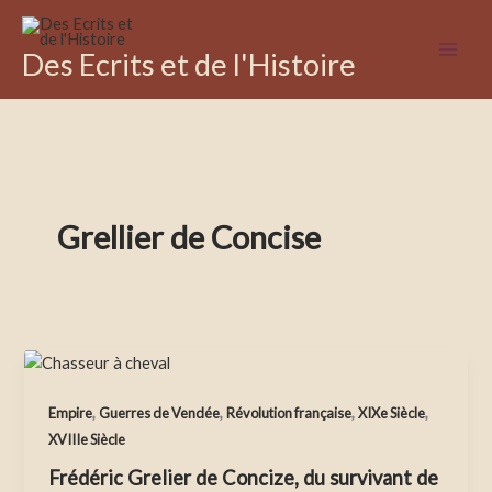
Aller
au
Des Ecrits et de l'Histoire
contenu
Grellier de Concise
,
,
,
,
Empire
Guerres de Vendée
Révolution française
XIXe Siècle
XVIIIe Siècle
Frédéric Grelier de Concize, du survivant de