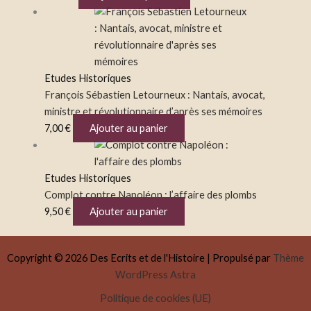
Etudes Historiques
François Sébastien Letourneux : Nantais, avocat,
ministre et révolutionnaire d’après ses mémoires
7,00
€
Ajouter au panier
Etudes Historiques
Complot contre Napoléon : l’affaire des plombs
9,50
€
Ajouter au panier
Copyright © 2026 Des Ecrits et de l'Histoire | Propulsé par
Thème
WordPress Astra
Politique de cookies (UE)