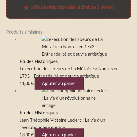
★
10% de réduction dès l’achat de
2 livres
!
Produits similaires
Etudes Historiques
L’exécution des soeurs de La Métairie à Nantes en
1793… Entre réalité et oeuvre artistique
11,00
€
Ajouter au panier
Etudes Historiques
Jean Théophile Victoire Leclerc : La vie d’un
révolutionnaire enragé
13,00
€
Ajouter au panier