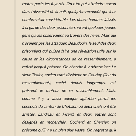
toutes parts les fuyards. On n’en put atteindre aucun
dans l’obscurité de la nuit, quoiqu’on reconnût que leur
nombre était considérable. Les douze hommes laissés
à la garde des deux prisonniers virent quelques jeunes
gens qui les observaient au travers des haies. Mais qui
n’osaient pas les attaquer. Beaudouin, le seul des deux
prisonniers qui puisse faire une révélation utile sur la
cause et les circonstances de ce rassemblement, a
refusé jusqu’à présent. On cherche à y déterminer. Le
sieur Texier, ancien curé dissident de Courlay (lieu du
rassemblement), caché depuis longtemps, est
présumé le moteur de ce rassemblement. Mais,
comme il y a aussi quelque agitation parmi les
conscrits du canton de Chatillon où deux chefs ont été
arrêtés, Landriau et Picard, et deux autres sont
désignés et recherchés, Cochard et Charrier, on
présume qu’il y a un plan plus vaste. On regrette qu’il