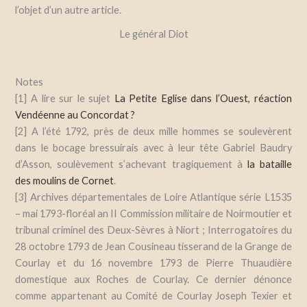
l’objet d’un autre article.
Le général Diot
Notes
[1] A lire sur le sujet
La Petite Eglise dans l’Ouest, réaction
Vendéenne au Concordat ?
[2] A l’été 1792,
près de deux mille hommes se soulevèrent
dans le bocage bressuirais avec à leur tête Gabriel Baudry
d’Asson, soulèvement s’achevant tragiquement à
la bataille
des moulins de Cornet
.
[3] Archives départementales de Loire Atlantique série L1535
– mai 1793-floréal an II Commission militaire de Noirmoutier et
tribunal criminel des Deux-Sèvres à Niort ; Interrogatoires du
28 octobre 1793 de Jean Cousineau tisserand de la Grange de
Courlay et du 16 novembre 1793 de Pierre Thuaudière
domestique aux Roches de Courlay. Ce dernier dénonce
comme appartenant au Comité de Courlay Joseph Texier et