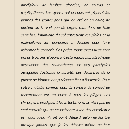
prodigieux de jambes ulcérées, de sourds et
d’épileptiques. Les ajoncs qui la couvrent piquent les
jambes des jeunes gens qui, en été et en hiver, ne
portent au travail que de larges pantalons de toile
sans bas. L’humidité du sol entretient ces plaies et la
malveillance les envenime à dessein pour faire
réformer le conscrit. Ces précautions excessives sont
prises trois ans d’avance, Cette même humidité froide
occasionne des rhumatismes et des paralysies
auxquelles j’attribue la surdité. Les désastres de la
guerre de Vendée ont pu donner lieu à l’épilepsie. Pour
cette maladie comme pour la surdité, le conseil de
recrutement est en butte à tous les pièges. Les
chirurgiens prodiguent les attestations, ils n’est pas un
seul conscrit qui ne se présente avec des certificats;
et , quoi qu’on n’y ait point d’égard, qu’on ne les lise
presque jamais, que je les déchire même ne leur