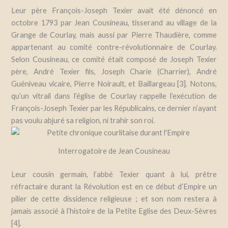
Leur père François-Joseph Texier avait été dénoncé en
octobre 1793 par Jean Cousineau, tisserand au village de la
Grange de Courlay, mais aussi par Pierre Thaudière, comme
appartenant au comité contre-révolutionnaire de Courlay.
Selon Cousineau, ce comité était composé de Joseph Texier
père, André Texier fils, Joseph Charie (Charrier), André
Guéniveau vicaire, Pierre Noirault, et Baillargeau [3]. Notons,
qu’un vitrail dans l’église de Courlay rappelle l’exécution de
François-
Joseph
Texier par les Républicains, ce dernier n’ayant
pas voulu abjuré sa religion, ni trahir son roi.
Interrogatoire de Jean Cousineau
Leur cousin germain, l’abbé Texier quant à lui, prêtre
réfractaire durant la Révolution est en ce début d’Empire un
pilier de cette dissidence religieuse ; et son nom restera à
jamais associé à l’histoire de la Petite Eglise des Deux-Sèvres
[4].