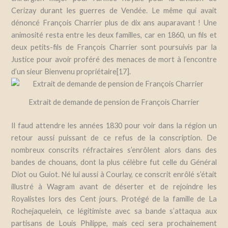
Cerizay durant les guerres de Vendée. Le même qui avait
dénoncé François Charrier plus de dix ans auparavant ! Une
animosité resta entre les deux familles, car en 1860, un fils et
deux petits-fils de François Charrier sont poursuivis par la
Justice pour avoir proféré des menaces de mort à l’encontre
d’un sieur Bienvenu propriétaire[17].
Extrait de demande de pension de François Charrier
Il faud attendre les années 1830 pour voir dans la région un
retour aussi puissant de ce refus de la conscription. De
nombreux conscrits réfractaires s’enrôlent alors dans des
bandes de chouans, dont la plus célèbre fut celle du Général
Diot ou Guiot. Né lui aussi à Courlay, ce conscrit enrôlé s’était
illustré à Wagram avant de déserter et de rejoindre les
Royalistes lors des Cent jours. Protégé de la famille de La
Rochejaquelein, ce légitimiste avec sa bande s’attaqua aux
partisans de Louis Philippe, mais ceci sera prochainement