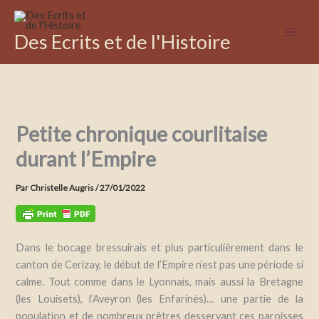
Aller
au
Des Ecrits et de l'Histoire
contenu
Petite chronique courlitaise
durant l’Empire
Par
Christelle Augris
/
27/01/2022
Dans le bocage bressuirais et plus particulièrement dans le
canton de Cerizay, le début de l’Empire n’est pas une période si
calme. Tout comme dans le Lyonnais, mais aussi la Bretagne
(les Louisets), l’Aveyron (les Enfarinés)… une partie de la
population et de nombreux prêtres desservant ces paroisses