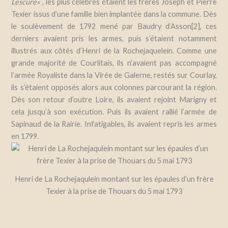
Lescure
«
, les plus célèbres étaient les frères Joseph et Pierre
Texier issus d’une famille bien implantée dans la commune. Dès
le soulèvement de 1792 mené par Baudry d’Asson[2], ces
derniers avaient pris les armes, puis s’étaient notamment
illustrés aux côtés d’Henri de la Rochejaquelein. Comme une
grande majorité de Courlitais, ils n’avaient pas accompagné
l’armée Royaliste dans la Virée de Galerne, restés sur Courlay,
ils s’étaient opposés alors aux colonnes parcourant la région.
Dès son retour d’outre Loire, ils avaient rejoint Marigny et
cela jusqu’à son exécution. Puis ils avaient rallié l’armée de
Sapinaud de la Rairie. Infatigables, ils avaient repris les armes
en 1799.
Henri de La Rochejaqulein montant sur les épaules d’un frère
Texier à la prise de Thouars du 5 mai 1793