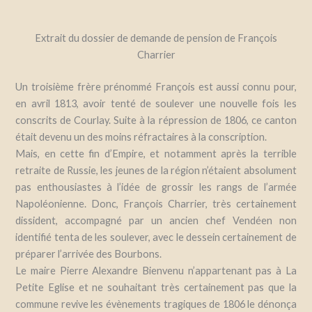
Extrait du dossier de demande de pension de François
Charrier
Un troisième frère prénommé François est aussi connu pour,
en avril 1813, avoir tenté de soulever une nouvelle fois les
conscrits de Courlay. Suite à la répression de 1806, ce canton
était devenu un des moins réfractaires à la conscription.
Mais, en cette fin d’Empire, et notamment après la terrible
retraite de Russie, les jeunes de la région n’étaient absolument
pas enthousiastes à l’idée de grossir les rangs de l’armée
Napoléonienne. Donc, François Charrier, très certainement
dissident, accompagné par un ancien chef Vendéen non
identifié tenta de les soulever, avec le dessein certainement de
préparer l’arrivée des Bourbons.
Le maire Pierre Alexandre Bienvenu n’appartenant pas à La
Petite Eglise et ne souhaitant très certainement pas que la
commune revive les évènements tragiques de 1806 le dénonça