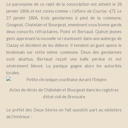
Le paroxysme de ce rejet de la conscription est atteint le 28
janvier 1806, et est connu comme
«
l’affaire de Courlay
»
[7]. Le
27 janvier 1806, trois gendarmes à pied de la commune,
Gougeat, Chatelain et Bourgeat, emmènent sous bonne garde
deux conscrits réfractaires, Point et Bertaud. Quinze jeunes
gens apprenant la nouvelle se réunissent dans une auberge de
Clazay et décident de les délivrer. Il tendent un guet-apens le
lendemain sur cette même commune. D
eux des gendarmes
sont abattus, Bertaud reçoit une balle perdue et est
sévèrement blessé. La panique gagne alors les autorités
locales.
Actes de décès de Châtelain et Bourgeat dans les registres
d’état civil de Bressuire
Le préfet des Deux-Sèvres en fait aussitôt part au ministère
de l’Intérieur :