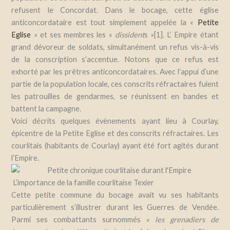
refusent le Concordat. Dans le bocage, cette église
anticoncordataire est tout simplement appelée la «
Petite
Eglise
» et ses membres les «
dissident
s »[1]. L’ Empire étant
grand dévoreur de soldats, simultanément un refus vis-à-vis
de la conscription s’accentue. Notons que ce refus est
exhorté par les prêtres anticoncordataires. Avec l’appui d’une
partie de la population locale, ces conscrits réfractaires fuient
les patrouilles de gendarmes, se réunissent en bandes et
battent la campagne.
Voici décrits quelques évènements ayant lieu à Courlay,
épicentre de la Petite Eglise et des conscrits réfractaires. Les
courlitais (habitants de Courlay) ayant été fort agités durant
l’Empire.
L’importance de la famille courlitaise Texier
Cette petite commune du bocage avait vu ses habitants
particulièrement s’illustrer durant les Guerres de Vendée.
Parmi ses combattants surnommés
«
les grenadiers de