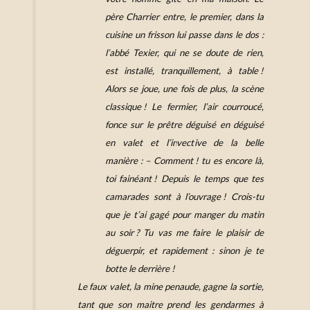
père Charrier entre, le premier, dans la
cuisine un frisson lui passe dans le dos :
l’abbé Texier, qui ne se doute de rien,
est installé, tranquillement, à table !
Alors se joue, une fois de plus, la scène
classique ! Le fermier, l’air courroucé,
fonce sur le prêtre déguisé en déguisé
en valet et l’invective de la belle
manière : – Comment ! tu es encore là,
toi fainéant ! Depuis le temps que tes
camarades sont à l’ouvrage ! Crois-tu
que je t’ai gagé pour manger du matin
au soir ? Tu vas me faire le plaisir de
déguerpir, et rapidement : sinon je te
botte le derrière !
Le faux valet, la mine penaude, gagne la sortie,
tant que son maitre prend les gendarmes à