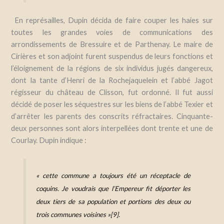
En représailles, Dupin décida de faire couper les haies sur
toutes les grandes voies de communications des
arrondissements de Bressuire et de Parthenay. Le maire de
Cirières et son adjoint furent suspendus de leurs fonctions et
l’éloignement de la régions de six individus jugés dangereux,
dont la tante d’Henri de la Rochejaquelein et l’abbé Jagot
régisseur du château de Clisson, fut ordonné. Il fut aussi
décidé de poser les séquestres sur les biens de l’abbé Texier et
d’arrêter les parents des conscrits réfractaires
. Cinquante-
deux personnes sont alors interpellées dont trente et une de
Courlay. Dupin indique :
« cette commune a toujours été un réceptacle de
coquins. Je voudrais que l’Empereur fit déporter les
deux tiers de sa population et portions des deux ou
trois communes voisines »[9].