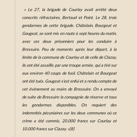
«
Le 27, la brigade de Courlay avait arrêté deux
conscrits réfractaires, Bertaud et Point. Le 28, trois
gendarmes de cette brigade. Châtelain, Bourgeat et
Gougeat, se sont mis en route à sept heures du matin,
avec ces deux prisonniers pour les conduire à
Bressuire. Peu de moments après leur départ, à la
limite de la commune de Courlay et de celle de Clazay,
ils ont été assaillis par une troupe armée, qui a tiré sur
eux environ 40 coups de fusil. Châtelain et Bourgeat
ont été tués. Gougeat s’est enfui et a rendu compte de
cet événement au maire de Bressuire. On a envoyé
de suite de Bressuire la compagnie de réserve et tous
les gendarmes disponibles. On requiert des
indemnités pécuniaires sur les deux communes où ce
crime a été commis, 20.000 francs sur Courlay et
10.000 francs sur Clazay. »
[8]