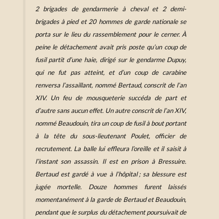
2 brigades de gendarmerie à cheval et 2 demi-
brigades à pied et 20 hommes de garde nationale se
porta sur le lieu du rassemblement pour le cerner. À
peine le détachement avait pris poste qu’un coup de
fusil partit d’une haie, dirigé sur le gendarme Dupuy,
qui ne fut pas atteint, et d’un coup de carabine
renversa l’assaillant, nommé Bertaud, conscrit de l’an
XIV. Un feu de mousqueterie succéda de part et
d’autre sans aucun effet. Un autre conscrit de l’an XIV,
nommé Beaudouin, tira un coup de fusil à bout portant
à la tête du sous-lieutenant Poulet, officier de
recrutement. La balle lui effleura l’oreille et il saisit à
l’instant son assassin. Il est en prison à Bressuire.
Bertaud est gardé à vue à l’hôpital ; sa blessure est
jugée mortelle. Douze hommes furent laissés
momentanément à la garde de Bertaud et Beaudouin,
pendant que le surplus du détachement poursuivait de