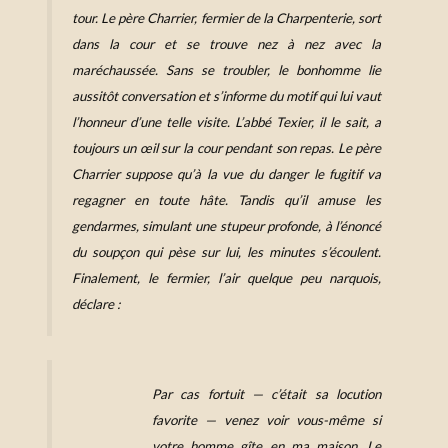
tour. Le père Charrier, fermier de la Charpenterie, sort
dans la cour et se trouve nez à nez avec la
maréchaussée. Sans se troubler, le bonhomme lie
aussitôt conversation et s’informe du motif qui lui vaut
l’honneur d’une telle visite. L’abbé Texier, il le sait, a
toujours un œil sur la cour pendant son repas. Le père
Charrier suppose qu’à la vue du danger le fugitif va
regagner en toute hâte. Tandis qu’il amuse les
gendarmes, simulant une stupeur profonde, à l’énoncé
du soupçon qui pèse sur lui, les minutes s’écoulent.
Finalement, le fermier, l’air quelque peu narquois,
déclare :
Par cas fortuit — c’était sa locution
favorite — venez voir vous-même si
votre homme gîte en ma maison. Le