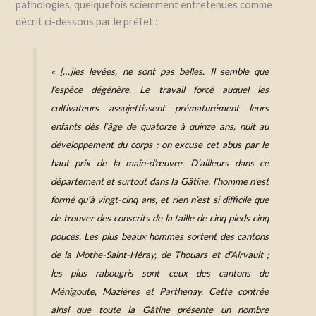
pathologies, quelquefois sciemment entretenues comme
décrit ci-dessous par le préfet :
« […]les levées, ne sont pas belles. Il semble que
l’espèce dégénère. Le travail forcé auquel les
cultivateurs assujettissent prématurément leurs
enfants dès l’âge de quatorze à quinze ans, nuit au
développement du corps ; on excuse cet abus par le
haut prix de la main-d’œuvre. D’ailleurs dans ce
département et surtout dans la Gâtine, l’homme n’est
formé qu’à vingt-cinq ans, et rien n’est si difficile que
de trouver des conscrits de la taille de cinq pieds cinq
pouces. Les plus beaux hommes sortent des cantons
de la Mothe-Saint-Héray, de Thouars et d’Airvault ;
les plus rabougris sont ceux des cantons de
Ménigoute, Mazières et Parthenay. Cette contrée
ainsi que toute la Gâtine présente un nombre