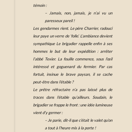
témoin :
– Jamais, non, jamais, je n’ai vu un
paresseux pareil !
Les gendarmes rient. Le père Charrier, radouci
leur paye un verre de ‘folle’. L’ambiance devient
sympathique Le brigadier rappelle enfin à ses
hommes le but de leur expédition : arrêter
l’abbé Texier. La fouille commence, sous l’œil
intéressé et goguenard du fermier. Par cas
fortuit, insinue le brave paysan, il se cache
peut-être dans l’étable ?
Le prêtre réfractaire n’a pas laissé plus de
traces dans l’étable qu’ailleurs. Soudain, le
brigadier se frappe le front : une idée lumineuse
vient d’y germer :
– Je parie, dit-il que c’était le valet qu’on
a tout à l’heure mis à la porte !