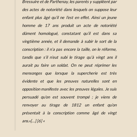
Bressuire et de Parthenay, les parents y suppléent par
des actes de notoriété dans lesquels on suppose leur
enfant plus âgé qu’il ne l’est en effet. Ainsi un jeune
homme de 17 ans produit un acte de notoriété
dûment homologué, constatant qu’il est dans sa
vingtième année, et il demande à subir le sort de la
conscription : il n’a pas encore la taille, on le réforme,
tandis que s’il n’eut subi le tirage qu’à vingt ans il
aurait pu faire un soldat. On ne peut réprimer les
mensonges que lorsque la supercherie est très
évidente et que les preuves naturelles sont en
opposition manifeste avec les preuves légales. Je suis
persuadé qu’on est souvent trompé ; je viens de
renvoyer au tirage de 1812 un enfant qu’on
présentait à la conscription comme âgé de vingt
ans.»[…] [6] «