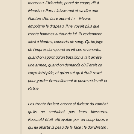
monceau. L’Irlandais, percé de coups, dit à
Meuris : « Pars ! laisse-moi et va dire aux
Nantais d’en faire autant ! » Meuris
empoigna le drapeau. Il ne voyait plus que
trente hommes autour de lui. Ils reviennent
ainsi à Nantes, couverts de sang. Qu’on juge
de l’impression quand on vit ces revenants,
quand on apprit qu’un bataillon avait arrêté
une armée, quand on demanda où il était ce
corps intrépide, et qu’on sut qu’il était resté
pour garder éternellement le poste où le mit la
Patrie
Les trente étaient encore si furieux du combat
qu’ils ne sentaient pas leurs blessures.
Foucauld était effroyable par un coup bizarre
qui lui abattit la peau de la face ; le dur Breton ,