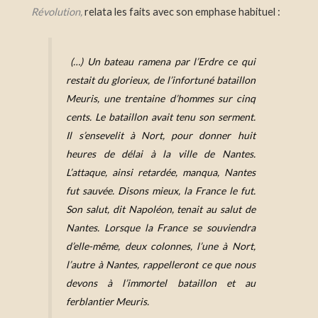
Révolution,
relata les faits avec son emphase habituel :
(…)
Un bateau ramena par l’Erdre ce qui
restait du glorieux, de l’infortuné bataillon
Meuris, une trentaine d’hommes sur cinq
cents. Le bataillon avait tenu son serment.
Il s’ensevelit à Nort, pour donner huit
heures de délai à la ville de Nantes.
L’attaque, ainsi retardée, manqua, Nantes
fut sauvée. Disons mieux, la France le fut.
Son salut, dit Napoléon, tenait au salut de
Nantes. Lorsque la France se souviendra
d’elle-même, deux colonnes, l’une à Nort,
l’autre à Nantes, rappelleront ce que nous
devons à l’immortel bataillon et au
ferblantier Meuris.