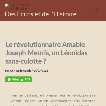
Aller
au
Des Ecrits et de l'Histoire
contenu
Le révolutionnaire Amable
Joseph Meuris, un Léonidas
sans-culotte ?
Par
Christelle Augris
/
14/07/2023
Rien ne destinait en premier lieu, le révolutionnaire
Amable Joseph Meuris commandant d’un bataillon