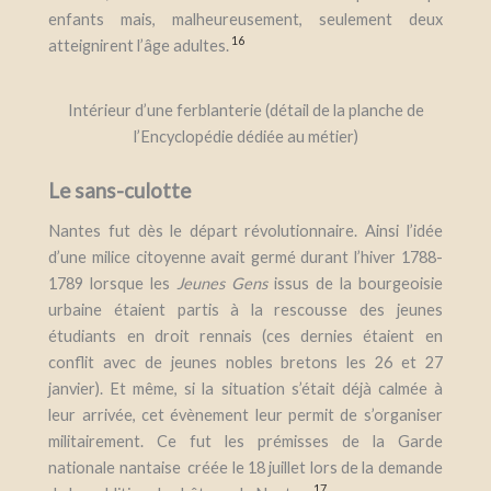
enfants mais, malheureusement, seulement deux
16
atteignirent l’âge adul
tes.
Intérieur d’une ferblanterie (détail de la planche de
l’Encyclopédie dédiée au métier)
Le sans-culotte
Nantes fut dès le départ révolutionnaire. Ainsi l’idée
d’une milice citoyenne avait germé durant l’hiver 1788-
1789 lorsque les
Jeunes Gens
issus de la bourgeoisie
urbaine étaient partis à la rescousse des jeunes
étudiants en droit rennais (ces dernies étaient en
conflit avec de jeunes nobles bretons les 26 et 27
janvier). Et même, si la situation s’était déjà calmée à
leur arrivée, cet évènement leur permit de s’organiser
militairement. Ce fut les prémisses de la Garde
nationale nantaise créée le 18 juillet lors de la demande
17