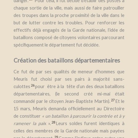
danger.
Pour cela, il fut décidé d’établir des postes à
chaque sortie de la ville, mais aussi de faire patrouiller
des troupes dans la proche proximité de la ville dans le
but de lutter contre les troubles. Pour renforcer les
effectifs déjà engagés de la Garde nationale, l’idée de
bataillons composé de citoyens volontaires parcourant
spécifiquement le département fut décidée.
Création des bataillons départementaires
Ce fut de par ses qualités de meneur d’hommes que
Meuris fut choisi par ses pairs à majorité sans-
26
culottes
pour être à la tête d’un des deux bataillons
départementaires, (le second créé mi-mai était
27
commandé par le citoyen Jean-Baptiste Martin).
Et le
15 mars, Meuris demanda officiellement au Directoire
de constituer
« un bataillon à parcourir la contrée et à y
28
ramener la pai
x ».
Leurs soldes furent identiques à
celles des membres de la Garde nationale mais payées
29