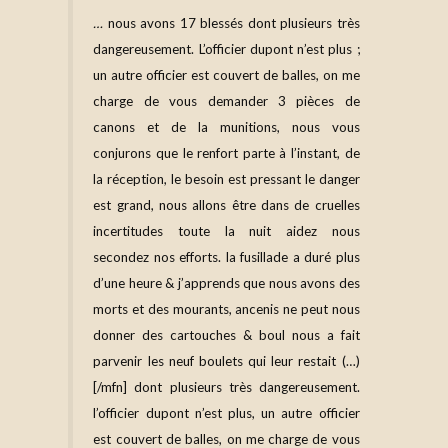
…
nous avons 17 blessés
dont plusieurs très
dangereusement. L’officier dupont n’est plus ;
un autre officier est couvert de balles, on me
charge de vous demander 3 pièces de
canons et de la munitions, nous vous
conjurons que le renfort parte à l’instant, de
la
réception
, le besoin est pressant le danger
est grand, nous allons être dans de cruelles
incertitudes toute la nuit aidez nous
secondez nos efforts. la fusillade a duré plus
d’une heure & j’apprends que nous avons des
morts et des mourants, ancenis ne peut nous
donner des cartouches & boul nous a fait
parvenir les neuf boulets qui leur restait (…)
[/mfn] dont plusieurs très dangereusement.
l’officier dupont n’est plus, un autre officier
est couvert de balles, on me charge de vous