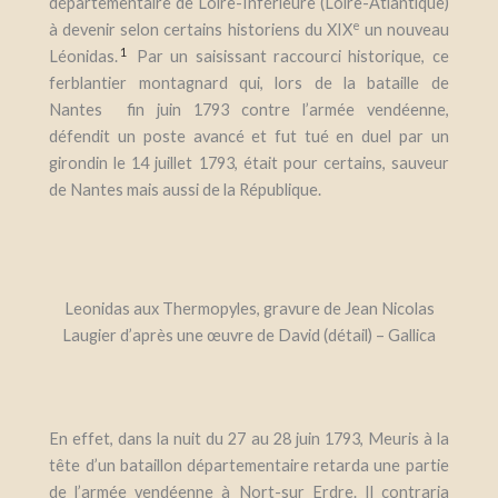
départementaire de Loire-Inférieure (Loire-Atlantique)
e
à devenir selon certains historiens du XIX
un nouveau
1
Léonidas.
Par un saisissant raccourci historique, ce
ferblantier montagnard qui, lors de la bataille de
Nantes fin juin 1793 contre l’armée vendéenne,
défendit un poste avancé et fut tué en duel par un
girondin le 14 juillet 1793, était pour certains, sauveur
de Nantes mais aussi de la République.
Leonidas aux Thermopyles, gravure de Jean Nicolas
Laugier d’après une œuvre de David (détail) – Gallica
En effet, dans la nuit du 27 au 28 juin 1793, Meuris à la
tête d’un bataillon départementaire retarda une partie
de l’armée vendéenne à Nort-sur Erdre. Il contraria