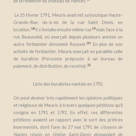
de la reddition du château de Nantes.
Le 25 février 1791, Meuris avait mit sa boutique Haute-
Grande-Rue, vis-à-vis de la rue Saint Denis, en
18
19
location.
Il s’installa ensuite même rue
mais face à la
rue Beausoleil, où exerçait depuis plusieurs années un
20
autre ferblantier dénommé Roussel.
En plus de son
activité de ferblantier, Meuris exerçait en parallèle celle
de buraliste (Personne préposée à un bureau de
21
paiement, de distribution, de recette).
Liste des buralistes nantais en 1792.
On peut deviner très rapidement les opinions politiques
et religieuse de Meuris à travers quelques pétitions qu’il
cosigna en 1791 et 1792. En effet, ces différentes
pétitions avaient un rapport avec le sort des prêtres
insermentés, dont l’une du 27 mai 1791 de
citoyens de
Nantes réunis en l’église Saint-Denis demandant de