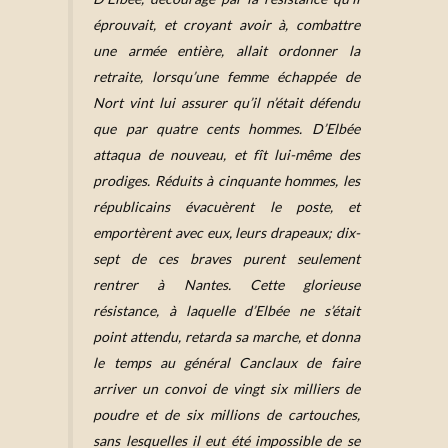
éprouvait, et croyant avoir à, combattre
une armée entière, allait ordonner la
retraite, lorsqu’une femme échappée de
Nort vint lui assurer qu’il n’était défendu
que par quatre cents hommes. D’Elbée
attaqua de nouveau, et fît lui-même des
prodiges. Réduits à cinquante hommes, les
républicains évacuèrent le poste, et
emportèrent avec eux, leurs drapeaux; dix-
sept de ces braves purent seulement
rentrer à Nantes. Cette glorieuse
résistance, à laquelle d’Elbée ne s’était
point attendu, retarda sa marche, et donna
le temps au général Canclaux
de faire
arriver un convoi de vingt six milliers de
poudre et de six millions de cartouches,
sans lesquelles il eut été impossible de se