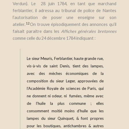
Verdun). Le 28 juin 1784, en tant que marchand
ferblantier, il adressa au tribunal de police de Nantes
l’autorisation de poser une enseigne sur son
12
atelier.
On trouve épisodiquement des annonces qu’il
faisait paraitre dans les
Affiches générales bretonnes
comme celle du 24 décembre 1784 indiquant :
Le sieur Meuris, Ferblantier, haute grande rue,
vis-à-vis de saint Denis, tient des lampes,
avec des mèches économiques de la
composition du sieur Leger, approuvées de
l’Académie Royale de sciences de Paris, qui
ne donnent ni odeur, ni fumées, même avec
de l’huile la plus commune ; elles
consomment moitié moins d’huile que les
lampes du sieur Quinquet, & font propres
pour les boutiques, antichambres & autres