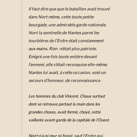
Il faut dire que que le bataillon avait trouvé
dans Nort même, cette toute petite
bourgade, une admirable garde nationale.
Nort la sentinelle de Nantes parmi les
tourbières de l’Erdre était constamme
nt
aux mains.
Rien n’était plus patriote.
Emigré une fois toute entière devant
l’ennemi, elle s’était reconquise elle-même.
Nantes lui avait, à cette occasion, voté un
secours d’honneur, de reconnaissance.
Les hommes du club Vincent, Chaux surtout
dont se retrouve partout la main dans les
grandes choses, avait formé, choyé, cette
vaillante avant-garde de la capitale de l’Ouest.
Nort n’a ni mur ni fos
sé, sauf l’Erdre qui