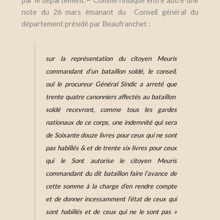
par le département.
Comme l’indique entre autre une
note du 26 mars émanant du Conseil général du
département présidé par Beaufranchet :
sur la représentation du citoyen Meuris
commandant d’un bataillon soldé, le conseil,
ouï le procureur Général Sindic a arreté que
trente quatre canonniers affectés au bataillon
soldé recevront, comme tous les gardes
nationaux de ce corps, une indemnité qui sera
de Soixante douze livres pour ceux qui ne sont
pas habillés & et de trente six livres pour ceux
qui le Sont autorise le citoyen Meuris
commandant du dit bataillon faire l’avance de
cette somme à la charge d’en rendre compte
et de donner incessamment l’état de ceux qui
sont habillés et de ceux qui ne le sont pas »