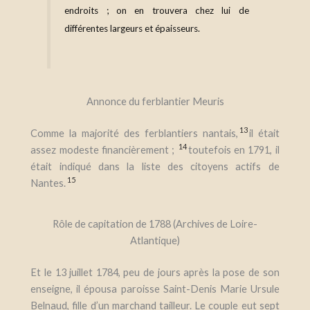
endroits ; on en trouvera chez lui de
différentes largeurs et épaisseurs.
Annonce du ferblantier Meuris
13
Comme la majorité des ferblantiers nantais,
il était
14
assez modeste financièrement ;
toutefois en 1791, il
était indiqué dans la liste des citoyens actifs de
15
Nantes.
Rôle de capitation de 1788 (Archives de Loire-
Atlantique)
Et
le 13 juillet 1784, peu de jours après la pose de son
enseigne, il épousa paroisse Saint-Denis Marie Ursule
Belnaud, fille d’un marchand tailleur.
Le couple eut sept