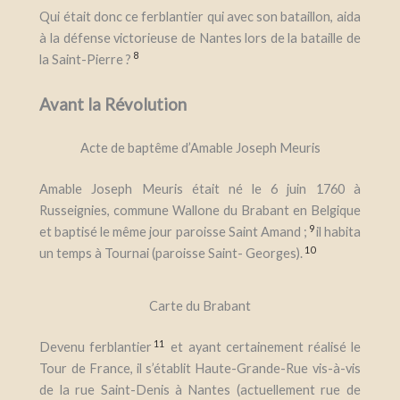
Qui était donc ce ferblantier qui avec son bataillon, aida
à la défense victorieuse de Nantes lors de la bataille de
8
la Saint-Pierre ?
Avant la Révolution
Acte de baptême d’Amable Joseph Meuris
Amable Joseph Meuris était né le 6 juin 1760 à
Russeignies, commune Wallone du Brabant en Belgique
9
et baptisé le même jour paroisse Saint Amand ;
il habita
10
un
temps à Tournai (paroisse Saint- Georges).
Carte du Brabant
11
Devenu ferblantier
et ayant certainement réalisé le
Tour de France
, il s’établit Haute-Grande-Rue vis-à-vis
de la rue Saint-Denis à Nantes (actuellement rue de