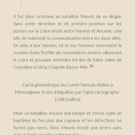
Il fut donc ordonné au bataillon Meuris de se diriger
dans cette direction et de prendre position sur les
postes sur la Loire situés entre Nantes et Ancenis, cela
afin de maintenir la communication entre les deux villes.
En aide à leur mission, lui et ses hommes recevaient le
soutien d’une flottille de
canonnières armées sillonnant
la Loire et pouvant atteindre les îles de Saint-Julien de
33
Concelles et de la Chapelle Basse-Mer.
Carte géométrique du Comté Nantais dédiée à
Monseigneur le duc d’Aiguillon, par Ogée cartographe
1768 (Gallica)
Mais ce bataillon encore mal équipé et formé subit un
baptême du feu plus que rugueux et les défections ne
furent pas rares.
Ainsi M
euris
écrivit une lettre sans
date à l’orthographe rudimentaire
: