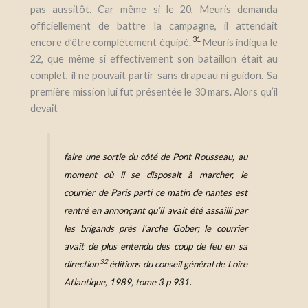
pas aussitôt. Car même si le 20, Meuris demanda
officiellement de battre la campagne, il attendait
31
encore d’être complétement équipé.
Meuris indiqua le
22, que même si effectivement son bataillon était au
complet, il ne pouvait partir sans drapeau ni guidon. Sa
première mission lui fut présentée le 30 mars. Alors qu’il
devait
f
aire une sortie du côté de Pont Rousseau, au
moment où il se disposait à marcher, le
courrier de Paris parti ce matin de nantes est
rentré en annonçant qu’il avait été assailli par
les brigands près l’arche Gober
; le courrier
avait de plus entendu des coup de feu en sa
32
direction
éditions du conseil général de Loire
.
Atlantique, 1989, tome 3 p 931