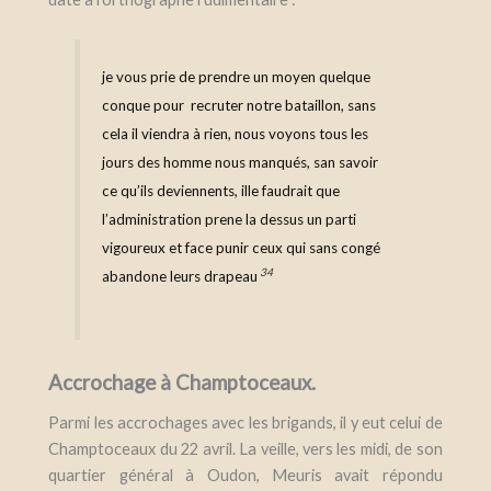
je vous prie de prendre un moyen quelque
conque pour recruter notre bataillon, sans
cela il viendra à rien, nous voyons tous les
jours des homme nous manqués, san savoir
ce qu’ils deviennents, ille faudrait que
l’administration prene la dessus un parti
vigoureux et face punir ceux qui sans congé
34
abandone leurs drapeau
Accrochage à Champtoceaux.
Parmi les accrochages avec les brigands, il y eut celui de
Champtoceaux du 22 avril.
La veille, vers les midi, de son
quartier général à Oudon, Meuris avait répondu