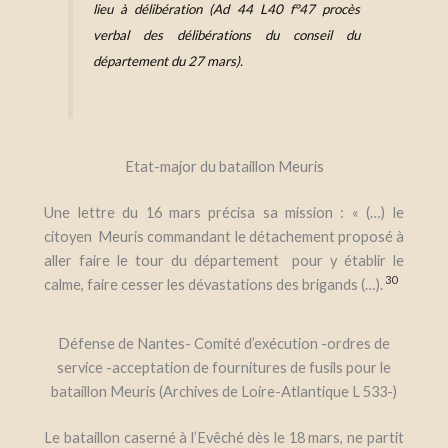
lieu à délibération (
Ad 44 L40 f°47 procès
verbal des délibérations du conseil du
département du 27 mars).
Etat-major du bataillon Meuris
U
ne lettre du 16 mars précisa sa mission : « (
…
) le
citoyen Meuris commandant le détachement proposé à
aller faire le tour du département pour y établir le
30
calme, faire cesser les dévastations des brigands
(…).
Défense de Nantes- Comité d’exécution -ordres de
service -acceptation de fournitures de fusils pour le
bataillon Meuris (Archives de Loire-Atlantique L 533-)
Le bataillon caserné à l’Evêché dès le 18 mars, ne partit