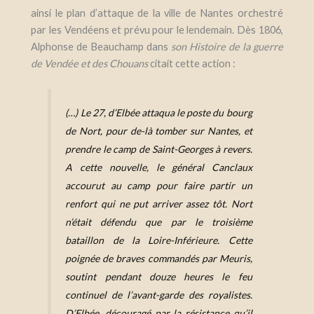
ainsi le plan d’attaque de la ville de Nantes orchestré
par les Vendéens et prévu pour le lendemain. Dès 1806,
Alphonse de Beauchamp dans
son Histoire de la guerre
de Vendée et des Chouans
citait cette action :
(…) Le 27, d’Elbée attaqua le poste du bourg
de Nort, pour de-là tomber sur Nantes, et
prendre le camp de Saint-Georges à revers.
A cette nouvelle, le général Canclaux
accourut au camp pour faire partir un
renfort qui ne put arriver assez tôt. Nort
n’était défendu que par le troisième
bataillon de la Loire-Inférieure. Cette
poignée de braves commandés par Meuris,
soutint pendant douze heures le feu
continuel de l’avant-garde des royalistes.
D’Elbée, découragé par la résistance qu’il