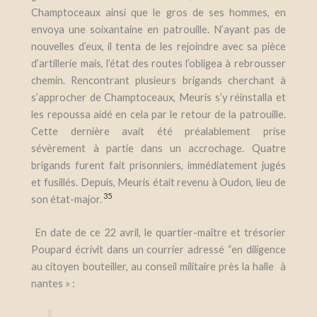
Champtoceaux ainsi que le gros de ses hommes, en
envoya une soixantaine en patrouille. N’ayant pas de
nouvelles d’eux, il tenta de les rejoindre avec sa pièce
d’artillerie mais, l’état des routes l’obligea à rebrousser
chemin. Rencontrant plusieurs brigands cherchant à
s’approcher de Champtoceaux, Meuris s’y réinstalla et
les repoussa aidé en cela par le retour de la patrouille.
Cette dernière avait été préalablement prise
sévèrement à partie dans un accrochage. Quatre
brigands furent fait prisonniers, immédiatement jugés
et fusillés. Depuis, Meuris était revenu à Oudon, lieu de
35
son état-major.
En date de ce 22 avril, le
quartier-maître et trésorier
Poupard écrivit dans un courrier adressé
“en diligence
au citoyen bouteiller, au conseil militaire près la halle à
nantes » :