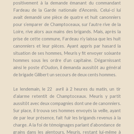
positivement à la demande émanant du commandant
Fardeau de la Garde nationale d’Ancenis. Celui-ci lui
avait demandé une pièce de quatre et huit canonniers
pour s’emparer de Champtoceaux, sur l’autre rive de la
Loire, rive alors aux mains des brigands. Mais, après la
prise de cette commune, Fardeau n’y laissa que les huit
canonniers et leur pièces. Ayant appris par hasard la
situation de ses hommes
, Meuris y fit envoyer soixante
hommes sous les ordre d’un capitaine. Dégarnissant
ainsi le poste d’Oudon, il demanda aussitôt au général
de brigade Gilibert un secours de deux cents hommes.
Le lendemain, le 22 avril à 2 heures du matin, un tir
d’alarme retentit de Champtoceaux. Meuris y partit
aussitôt avec deux compagnies dont une de canonniers.
Sur place, il trouva ses hommes envoyés la veille, ayant
de par leur présence, fait fuir les brigands revenus à la
charge. A la foi de témoignages parlant d’abondance de
grains dans les alentours, Meuris, restant lui-même à