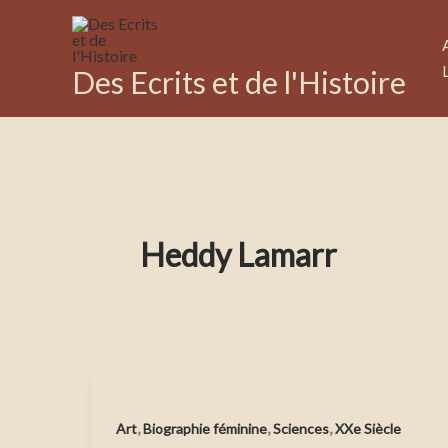
Aller
au
contenu
Des Ecrits et de l'Histoire
Heddy Lamarr
,
,
,
Art
Biographie féminine
Sciences
XXe Siècle